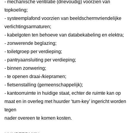
- mechanische ventilatie (drievoudig) voorzien van
topkoeling;
- systeemplafond voorzien van beeldschermvriendelijke
verlichtingsarmaturen;
- kabelgoten ten behoeve van databekabeling en elektra;
- zonwerende beglazing;
- toiletgroep per verdieping;
- pantryaansluiting per verdieping;
- binnen zonwering;
- te openen draai-/kiepramen;
- fietsenstalling (gemeenschappelijk);
- kantoorruimte in huidige staat, echter de ruimte kan op
maat en in overleg met huurder ‘turn-key’ ingericht worden
tegen
nader overeen te komen kosten.