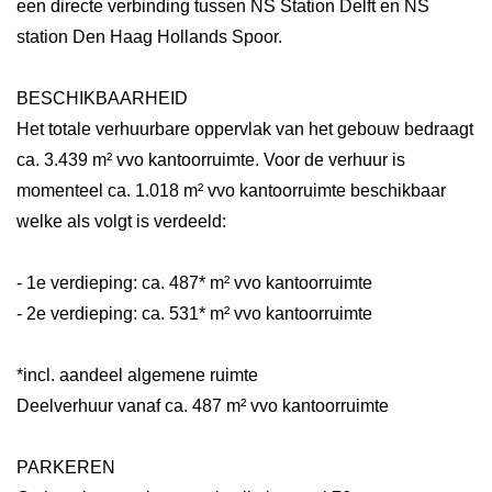
een directe verbinding tussen NS Station Delft en NS
station Den Haag Hollands Spoor.
BESCHIKBAARHEID
Het totale verhuurbare oppervlak van het gebouw bedraagt
ca. 3.439 m² vvo kantoorruimte. Voor de verhuur is
momenteel ca. 1.018 m² vvo kantoorruimte beschikbaar
welke als volgt is verdeeld:
- 1e verdieping: ca. 487* m² vvo kantoorruimte
- 2e verdieping: ca. 531* m² vvo kantoorruimte
*incl. aandeel algemene ruimte
Deelverhuur vanaf ca. 487 m² vvo kantoorruimte
PARKEREN