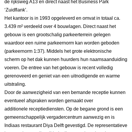
de rijksweg A13 en direct naast het Business Park
‘Zuidflank’.
Het kantoor is in 1993 opgeleverd en omvat in totaal ca.
3.439 m² verdeeld over 4 bouwlagen. Direct naast het
gebouw is een grootschalig parkeerterrein gelegen
waardoor een ruime parkeernorm kan worden geboden
(parkeernorm 1:37). Middels het grote elektronische
scherm op het dak kunnen huurders hun naamsaanduiding
voeren. De entree van het gebouw is recent volledig
gerenoveerd en geniet van een uitnodigende en warme
uitstraling.
Door de aanwezigheid van een bemande receptie kunnen
eventueel afspraken worden gemaakt over
additionele receptiediensten. Op de begane grond is een
gemeenschappelijk vergadercentrum aanwezig en is
Indiaas restaurant Diya Delft gevestigd. De representatieve