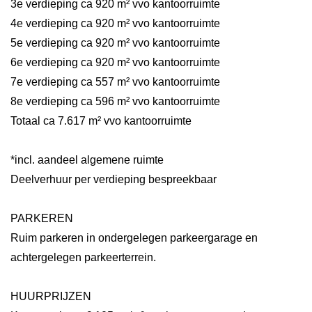
3e verdieping ca 920 m² vvo kantoorruimte
4e verdieping ca 920 m² vvo kantoorruimte
5e verdieping ca 920 m² vvo kantoorruimte
6e verdieping ca 920 m² vvo kantoorruimte
7e verdieping ca 557 m² vvo kantoorruimte
8e verdieping ca 596 m² vvo kantoorruimte
Totaal ca 7.617 m² vvo kantoorruimte
*incl. aandeel algemene ruimte
Deelverhuur per verdieping bespreekbaar
PARKEREN
Ruim parkeren in ondergelegen parkeergarage en
achtergelegen parkeerterrein.
HUURPRIJZEN