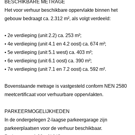
BESCHIKBARE METRAGE
Het voor verhuur beschikbare oppervlakte binnen het
gebouw bedraagt ca. 2.312 m², als volgt verdeeld:
• 2e verdieping (unit 2.2) ca. 253 m²;
• 4e verdieping (unit 4.1 en 4.2 oost) ca. 674 m²;
• 5e verdieping (unit 5.1 west) ca. 403 m²;
• 6e verdieping (unit 6.1 oost) ca. 390 m²;
• 7e verdieping (unit 7.1 en 7.2 oost) ca. 592 m².
Bovenstaande metrage is vastgesteld conform NEN 2580
meetcertificaat voor verhuurbare oppervlakten.
PARKEERMOGELIJKHEDEN
In de ondergelegen 2-laagse parkeergarage zijn
parkeerplaatsen voor de verhuur beschikbaar.