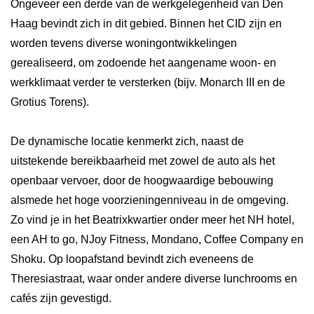
Ongeveer een derde van de werkgelegenheid van Den
Haag bevindt zich in dit gebied. Binnen het CID zijn en
worden tevens diverse woningontwikkelingen
gerealiseerd, om zodoende het aangename woon- en
werkklimaat verder te versterken (bijv. Monarch III en de
Grotius Torens).
De dynamische locatie kenmerkt zich, naast de
uitstekende bereikbaarheid met zowel de auto als het
openbaar vervoer, door de hoogwaardige bebouwing
alsmede het hoge voorzieningenniveau in de omgeving.
Zo vind je in het Beatrixkwartier onder meer het NH hotel,
een AH to go, NJoy Fitness, Mondano, Coffee Company en
Shoku. Op loopafstand bevindt zich eveneens de
Theresiastraat, waar onder andere diverse lunchrooms en
cafés zijn gevestigd.