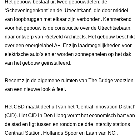
Het gebouw bestaat uit twee gebouwdelen: de
‘Scheveningenkant’ en de ‘Utrechtkant’, die door middel
van loopbruggen met elkaar zijn verbonden. Kenmerkend
voor het gebouw is de constructie over de Utrechtsebaan,
naar ontwerp van Rietveld Architects. Het gebouw beschikt
over een energielabel A+. Er zijn laadmogelijkheden voor
elektrische auto’s en er worden zonnepanelen op het dak
van het gebouw geïnstalleerd.
Recent zijn de algemene ruimten van The Bridge voorzien
van een nieuwe look & feel.
Het CBD maakt deel uit van het ‘Central Innovation District’
(CID). Het CID in Den Haag vormt het economisch hart van
de stad en ligt tussen en rondom de drie intercity stations
Centraal Station, Hollands Spoor en Laan van NOI.