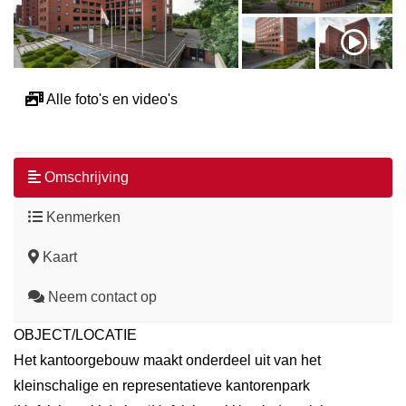
Alle foto's en video's
Omschrijving
Kenmerken
Kaart
Neem contact op
OBJECT/LOCATIE
Het kantoorgebouw maakt onderdeel uit van het
kleinschalige en representatieve kantorenpark