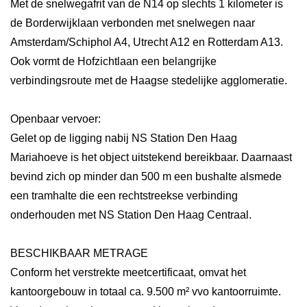
Met de snelwegafrit van de N14 op slechts 1 kilometer is
de Borderwijklaan verbonden met snelwegen naar
Amsterdam/Schiphol A4, Utrecht A12 en Rotterdam A13.
Ook vormt de Hofzichtlaan een belangrijke
verbindingsroute met de Haagse stedelijke agglomeratie.
Openbaar vervoer:
Gelet op de ligging nabij NS Station Den Haag
Mariahoeve is het object uitstekend bereikbaar. Daarnaast
bevind zich op minder dan 500 m een bushalte alsmede
een tramhalte die een rechtstreekse verbinding
onderhouden met NS Station Den Haag Centraal.
BESCHIKBAAR METRAGE
Conform het verstrekte meetcertificaat, omvat het
kantoorgebouw in totaal ca. 9.500 m² vvo kantoorruimte.